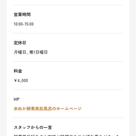
営業時間
10:00-15:00
定休日
月曜日, 第1日曜日
料金
¥4,000
HP
米ぬか酵素美肌風呂のホームページ
スタッフからの一言