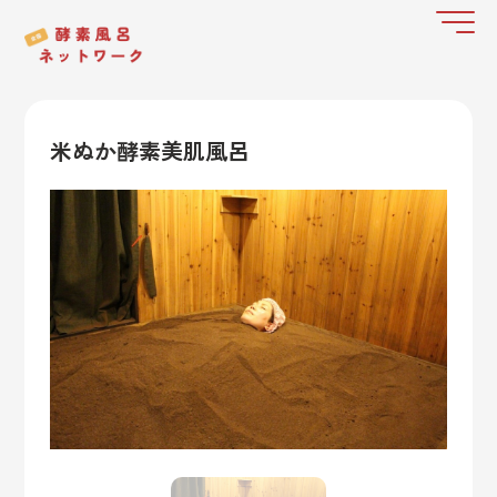
米ぬか酵素美肌風呂