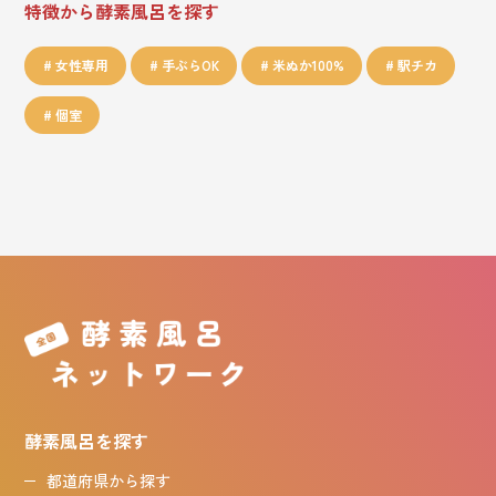
特徴から酵素風呂を探す
女性専用
手ぶらOK
米ぬか100%
駅チカ
個室
酵素風呂を探す
都道府県から探す