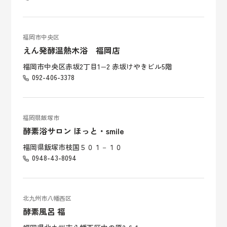
福岡市中央区
えん発酵温熱木浴 福岡店
福岡市中央区赤坂2丁目1−2 赤坂けやきビル5階
092-406-3378
福岡県飯塚市
酵素浴サロン ほっと・smile
福岡県飯塚市枝国５０１－１０
0948-43-8094
北九州市八幡西区
酵素風呂 福