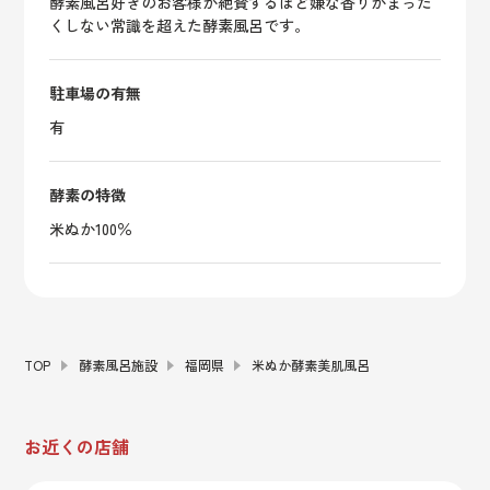
酵素風呂好きのお客様が絶賛するほど嫌な香りがまった
くしない常識を超えた酵素風呂です。
駐車場の有無
有
酵素の特徴
米ぬか100％
TOP
酵素風呂施設
福岡県
米ぬか酵素美肌風呂
お近くの店舗