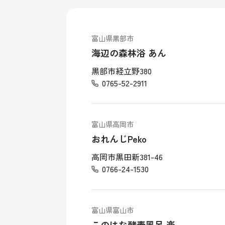
富山県黒部市
海辺の森林浴 あん
黒部市経立野380
0765-52-2911
富山県高岡市
おれんじPeko
高岡市黒田新381-46
0766-24-1530
富山県富山市
このはな酵素風呂 楽