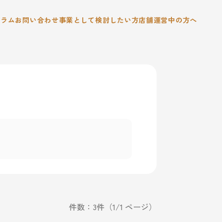
コラム
お問い合わせ
事業として検討したい方
店舗運営中の方へ
件数：3件（1/1 ページ）