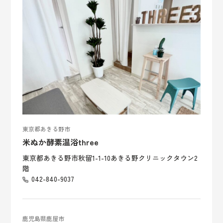
東京都あきる野市
米ぬか酵素温浴three
東京都あきる野市秋留1-1-10あきる野クリニックタウン2
階
042-840-9037
鹿児島県鹿屋市