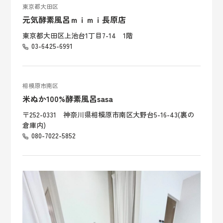
東京都大田区
元気酵素風呂ｍｉｍｉ長原店
東京都大田区上池台1丁目7-14 1階
03-6425-6991
相模原市南区
米ぬか100%酵素風呂sasa
〒252-0331 神奈川県相模原市南区大野台5-16-43(裏の
倉庫内)
080-7022-5852