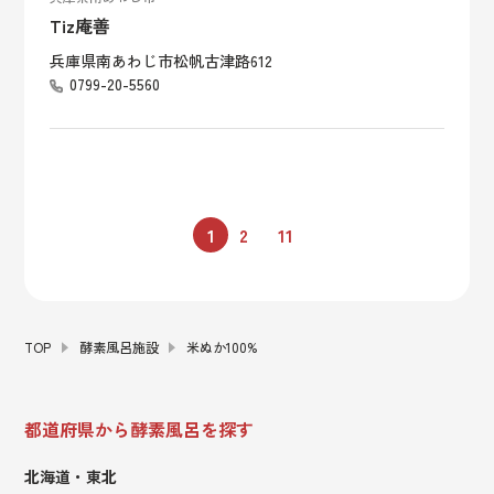
Tiz庵善
兵庫県南あわじ市松帆古津路612
0799-20-5560
1
2
11
TOP
酵素風呂施設
米ぬか100%
都道府県から酵素風呂を探す
北海道・東北