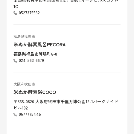
愛知県名古屋市名東区引山2丁目604オークヒルズカナレ
1C
0527375562
福島県福島市
米ぬか酵素風呂PECORA
福島県福島市陣場町6-8
024-563-6679
大阪府吹田市
米ぬか酵素浴COCO
〒565-0826 大阪府吹田市千里万博公園12-1パークサイド
ビル102
0677775445