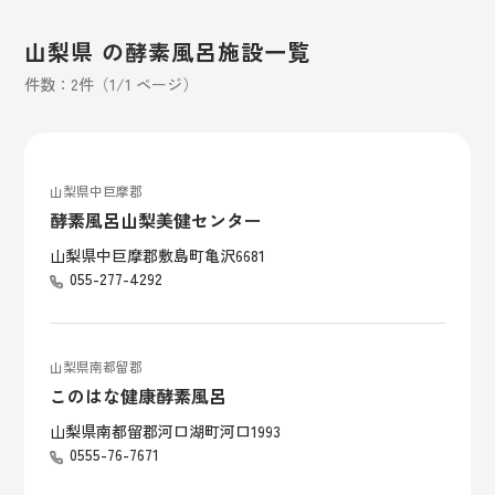
山梨県 の酵素風呂施設一覧
件数：2件（1/1 ページ）
山梨県中巨摩郡
酵素風呂山梨美健センター
山梨県中巨摩郡敷島町亀沢6681
055-277-4292
山梨県南都留郡
このはな健康酵素風呂
山梨県南都留郡河口湖町河口1993
0555-76-7671