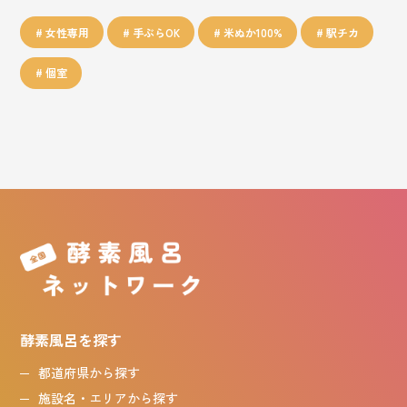
女性専用
手ぶらOK
米ぬか100%
駅チカ
個室
酵素風呂を探す
都道府県から探す
施設名・エリアから探す