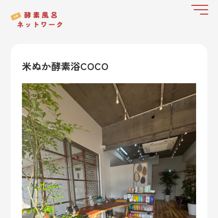
米ぬか酵素浴COCO