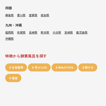
四国
徳島県
香川県
愛媛県
高知県
九州・沖縄
福岡県
佐賀県
長崎県
熊本県
大分県
宮崎県
鹿児島県
沖縄県
特徴から酵素風呂を探す
女性専用
手ぶらOK
米ぬか100%
駅チカ
個室