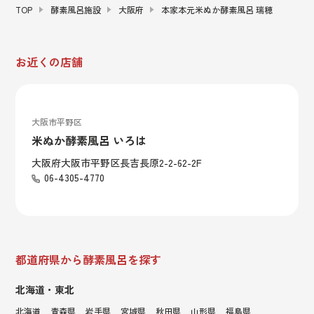
TOP
酵素風呂施設
大阪府
本家本元米ぬか酵素風呂 瑞穂
お近くの店舗
大阪市平野区
米ぬか酵素風呂 いろは
大阪府大阪市平野区長吉長原2-2-62-2F
06-4305-4770
都道府県から酵素風呂を探す
北海道・東北
北海道
青森県
岩手県
宮城県
秋田県
山形県
福島県