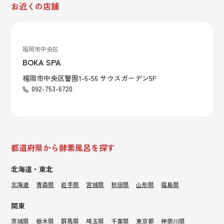
お近くの店舗
福岡市中央区
BOKA SPA
福岡市中央区警固1-6-56 サウスガーデン5F
092-753-6720
都道府県から酵素風呂を探す
北海道・東北
北海道
青森県
岩手県
宮城県
秋田県
山形県
福島県
関東
茨城県
栃木県
群馬県
埼玉県
千葉県
東京都
神奈川県