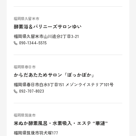
福岡県久留米市
酵素浴＆バリニーズサロンゆい
福岡県久留米市山川追分2丁目3-21
090-1344-5515
福岡県春日市
からだあたためサロン「ぽっかぽか」
福岡県春日市白水9丁目151 メゾンウイステリア101号
092-707-8023
福岡県筑後市
米ぬか酵素風呂・水素吸入・エステ “華漣”
福岡県筑後市羽犬塚177