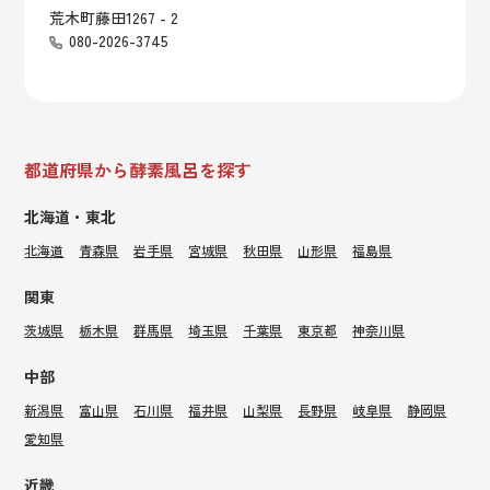
荒木町藤田1267 - 2
080-2026-3745
都道府県から酵素風呂を探す
北海道・東北
北海道
青森県
岩手県
宮城県
秋田県
山形県
福島県
関東
茨城県
栃木県
群馬県
埼玉県
千葉県
東京都
神奈川県
中部
新潟県
富山県
石川県
福井県
山梨県
長野県
岐阜県
静岡県
愛知県
近畿