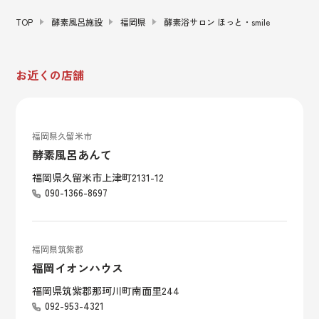
TOP
酵素風呂施設
福岡県
酵素浴サロン ほっと・smile
お近くの店舗
福岡県久留米市
酵素風呂あんて
福岡県久留米市上津町2131-12
090-1366-8697
福岡県筑紫郡
福岡イオンハウス
福岡県筑紫郡那珂川町南面里244
092-953-4321