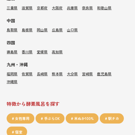
三重県
滋賀県
京都府
大阪府
兵庫県
奈良県
和歌山県
中国
鳥取県
島根県
岡山県
広島県
山口県
四国
徳島県
香川県
愛媛県
高知県
九州・沖縄
福岡県
佐賀県
長崎県
熊本県
大分県
宮崎県
鹿児島県
沖縄県
特徴から酵素風呂を探す
女性専用
手ぶらOK
米ぬか100%
駅チカ
個室