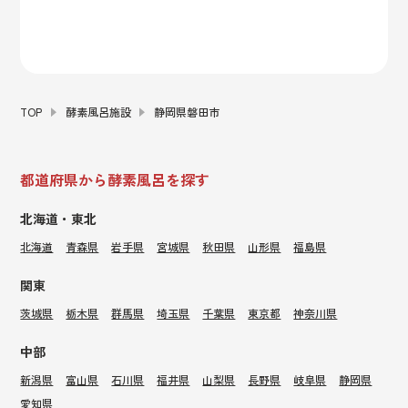
TOP
酵素風呂施設
静岡県磐田市
都道府県から酵素風呂を探す
北海道・東北
北海道
青森県
岩手県
宮城県
秋田県
山形県
福島県
関東
茨城県
栃木県
群馬県
埼玉県
千葉県
東京都
神奈川県
中部
新潟県
富山県
石川県
福井県
山梨県
長野県
岐阜県
静岡県
愛知県