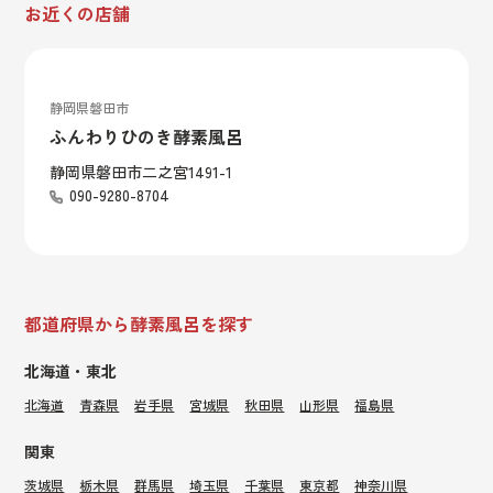
お近くの店舗
静岡県磐田市
ふんわりひのき酵素風呂
静岡県磐田市二之宮1491-1
090-9280-8704
都道府県から酵素風呂を探す
北海道・東北
北海道
青森県
岩手県
宮城県
秋田県
山形県
福島県
関東
茨城県
栃木県
群馬県
埼玉県
千葉県
東京都
神奈川県