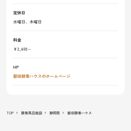
定休日
水曜日、木曜日
料金
￥2,400～
HP
磐田酵素ハウスのホームページ
TOP
酵素風呂施設
静岡県
磐田酵素ハウス