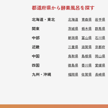
都道府県から酵素風呂を探す
北海道・東北
北海道
青森県
岩手県
関東
茨城県
栃木県
群馬県
中部
新潟県
富山県
石川県
近畿
三重県
滋賀県
京都府
中国
鳥取県
島根県
岡山県
四国
徳島県
香川県
愛媛県
九州・沖縄
福岡県
佐賀県
長崎県