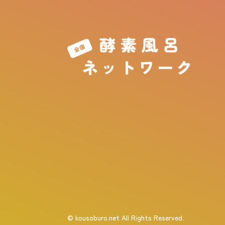
© kousoburo.net All Rights Reserved.