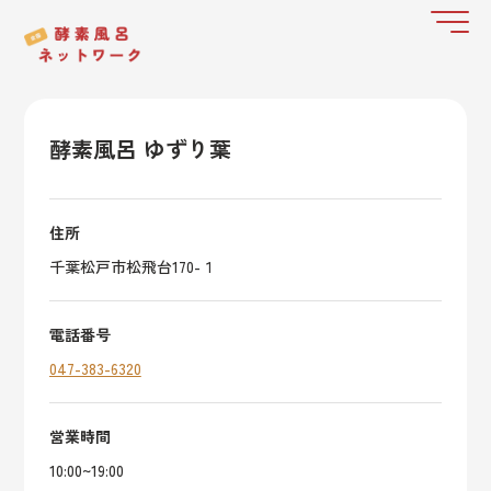
酵素風呂 ゆずり葉
住所
千葉松戸市松飛台170-１
電話番号
047-383-6320
営業時間
10:00~19:00