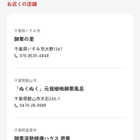
お近くの店舗
千葉県いずみ市
酵素の里
千葉県いすみ市大野1347
070-8539-4848
千葉県館山市
「ぬくぬく」元祖嵯峨酵素風呂
千葉県館山市犬石245-1
0470-28-0908
千葉県富里市
酵素温熱健康ハウス 君善