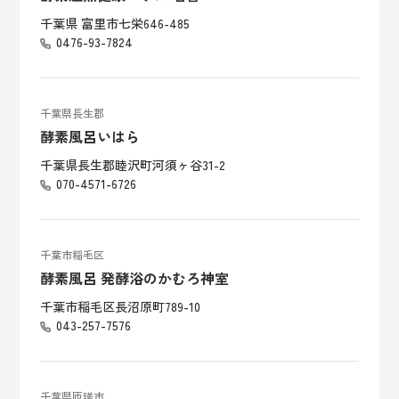
千葉県 富里市七栄646-485
0476-93-7824
千葉県長生郡
酵素風呂いはら
千葉県長生郡睦沢町河須ヶ谷31-2
070-4571-6726
千葉市稲毛区
酵素風呂 発酵浴のかむろ神室
千葉市稲毛区長沼原町789-10
043-257-7576
千葉県匝瑳市