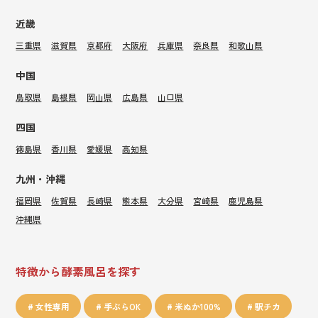
近畿
三重県
滋賀県
京都府
大阪府
兵庫県
奈良県
和歌山県
中国
鳥取県
島根県
岡山県
広島県
山口県
四国
徳島県
香川県
愛媛県
高知県
九州・沖縄
福岡県
佐賀県
長崎県
熊本県
大分県
宮崎県
鹿児島県
沖縄県
特徴から酵素風呂を探す
女性専用
手ぶらOK
米ぬか100%
駅チカ