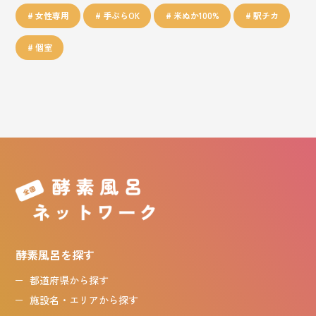
女性専用
手ぶらOK
米ぬか100%
駅チカ
個室
酵素風呂を探す
都道府県から探す
施設名・エリアから探す