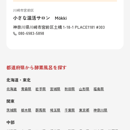
川崎市宮前区
小さな温活サロン Mökki
神奈川県川崎市宮前区土橋 1-18-1 PLACE1181 #303
080-6983-5898
都道府県から酵素風呂を探す
北海道・東北
北海道
青森県
岩手県
宮城県
秋田県
山形県
福島県
関東
茨城県
栃木県
群馬県
埼玉県
千葉県
東京都
神奈川県
中部