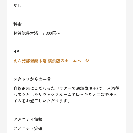
なし
料金
体質改善木浴 7,300円〜
HP
えん発酵温熱木浴 横浜店のホームページ
スタッフからの一言
自然由来にこだわったパウダーで深部体温＋2℃。入浴後
も広々としたリラックスルームでゆったりと二次発汗タ
イムをお過ごしいただけます。
アメニティ情報
アメニティ完備