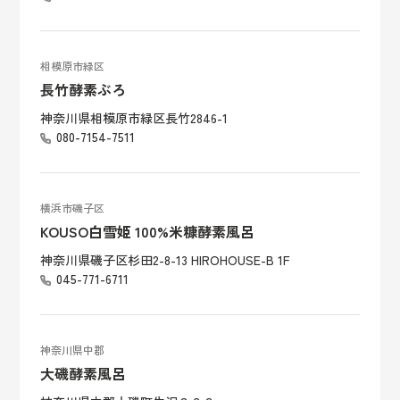
相模原市緑区
長竹酵素ぶろ
神奈川県相模原市緑区長竹2846-1
080-7154-7511
横浜市磯子区
KOUSO白雪姫 100%米糠酵素風呂
神奈川県磯子区杉田2-8-13 HIROHOUSE-B 1F
045-771-6711
神奈川県中郡
大磯酵素風呂