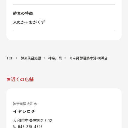
酵素の特徴
米ぬか＋おがくず
TOP
酵素風呂施設
神奈川県
えん発酵温熱木浴 横浜店
お近くの店舗
神奈川県大和市
イヤシロチ
大和市中央林間2-3-12
046-275-4826