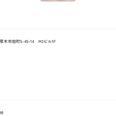
木市旭町5-45-14 M3ビル1F
98