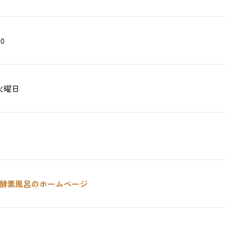
00
火曜日
酵素風呂のホームページ