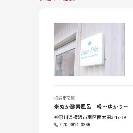
横浜市南区
米ぬか酵素風呂 縁〜ゆかり〜
神奈川県横浜市南区南太田3-17-19
070-3814-0266