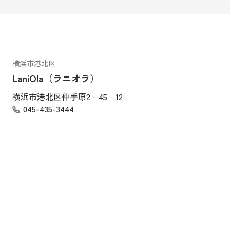
横浜市港北区
LaniOla（ラニオラ）
横浜市港北区仲手原2－45－12
045-435-3444