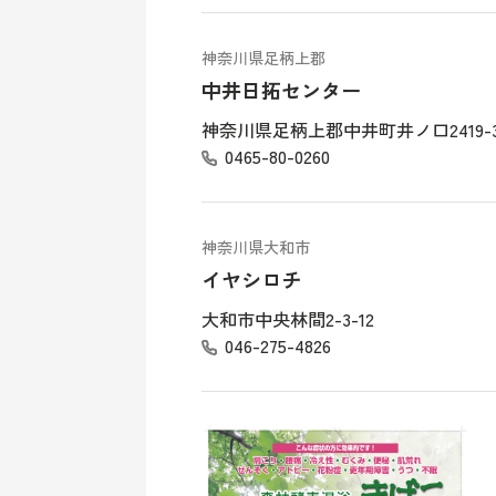
神奈川県足柄上郡
中井日拓センター
神奈川県足柄上郡中井町井ノ口2419-3
0465-80-0260
神奈川県大和市
イヤシロチ
大和市中央林間2-3-12
046-275-4826