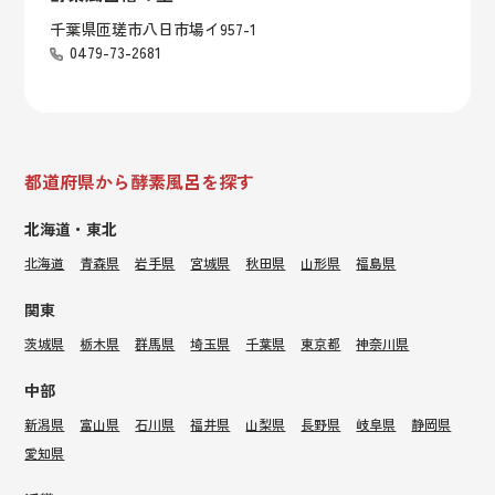
千葉県匝瑳市八日市場イ957-1
0479-73-2681
都道府県から酵素風呂を探す
北海道・東北
北海道
青森県
岩手県
宮城県
秋田県
山形県
福島県
関東
茨城県
栃木県
群馬県
埼玉県
千葉県
東京都
神奈川県
中部
新潟県
富山県
石川県
福井県
山梨県
長野県
岐阜県
静岡県
愛知県