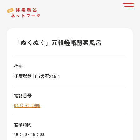
「ぬくぬく」元祖嵯峨酵素風呂
住所
千葉県館山市犬石245-1
電話番号
0470-28-0908
営業時間
10：00～18：00