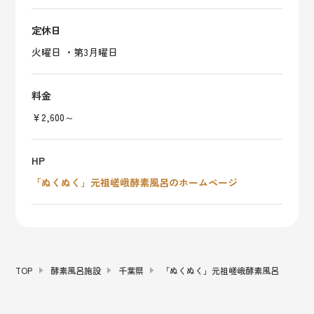
定休日
火曜日 ・第3月曜日
料金
￥2,600～
HP
「ぬくぬく」元祖嵯峨酵素風呂のホームページ
TOP
酵素風呂施設
千葉県
「ぬくぬく」元祖嵯峨酵素風呂