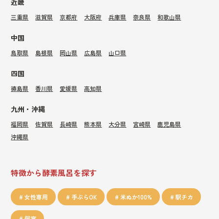
近畿
三重県
滋賀県
京都府
大阪府
兵庫県
奈良県
和歌山県
中国
鳥取県
島根県
岡山県
広島県
山口県
四国
徳島県
香川県
愛媛県
高知県
九州・沖縄
福岡県
佐賀県
長崎県
熊本県
大分県
宮崎県
鹿児島県
沖縄県
特徴から酵素風呂を探す
女性専用
手ぶらOK
米ぬか100%
駅チカ
個室