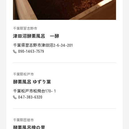
千葉県習志野市
津田沼酵素風呂 一酵
千葉県習志野市津田沼2-6-34-201
090-1463-7579
千葉県松戸市
酵素風呂 ゆずり葉
千葉松戸市松飛台170-１
047-383-6320
千葉県匝瑳市
酵素風呂檜の里