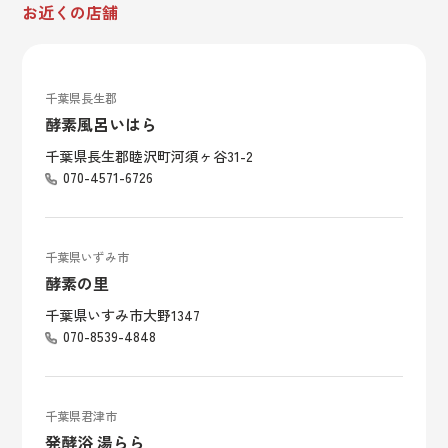
お近くの店舗
千葉県長生郡
酵素風呂いはら
千葉県長生郡睦沢町河須ヶ谷31-2
070-4571-6726
千葉県いずみ市
酵素の里
千葉県いすみ市大野1347
070-8539-4848
千葉県君津市
発酵浴 湯らら