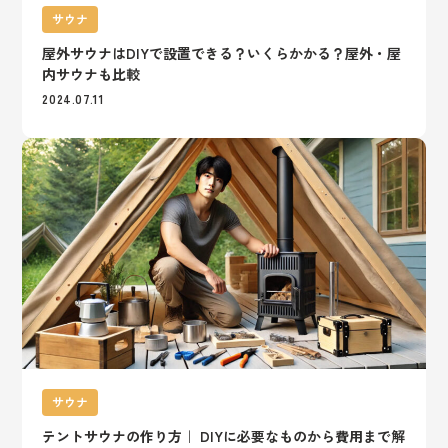
サウナ
屋外サウナはDIYで設置できる？いくらかかる？屋外・屋
内サウナも比較
2024.07.11
サウナ
テントサウナの作り方｜ DIYに必要なものから費用まで解