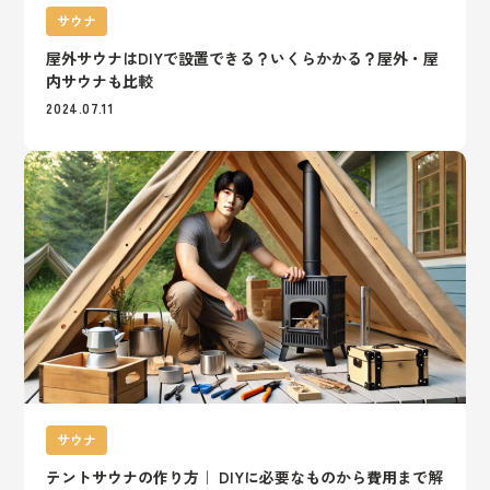
サウナ
屋外サウナはDIYで設置できる？いくらかかる？屋外・屋
内サウナも比較
2024.07.11
サウナ
テントサウナの作り方｜ DIYに必要なものから費用まで解