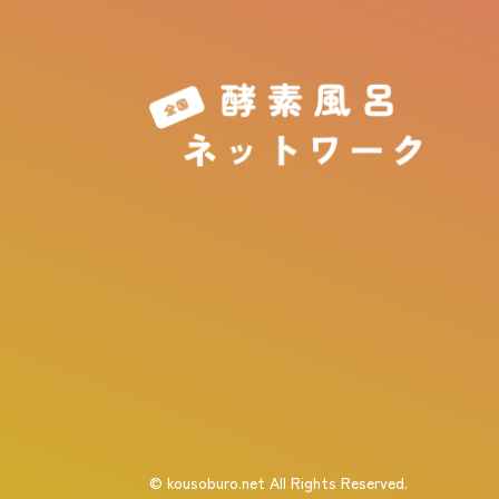
© kousoburo.net All Rights Reserved.