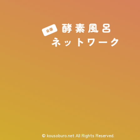
© kousoburo.net All Rights Reserved.