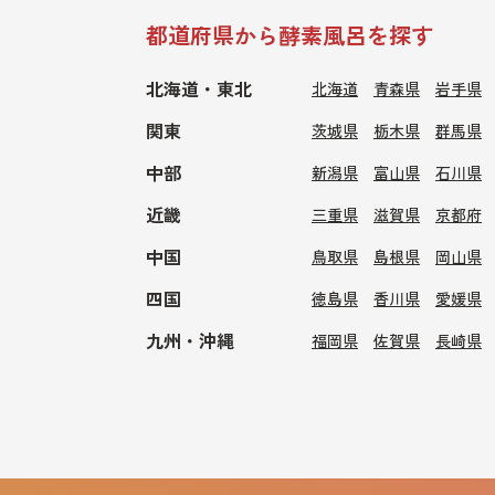
都道府県から酵素風呂を探す
北海道・東北
北海道
青森県
岩手県
関東
茨城県
栃木県
群馬県
中部
新潟県
富山県
石川県
近畿
三重県
滋賀県
京都府
中国
鳥取県
島根県
岡山県
四国
徳島県
香川県
愛媛県
九州・沖縄
福岡県
佐賀県
長崎県