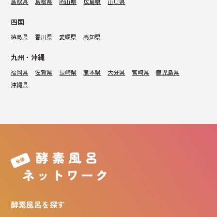
鳥取県
島根県
岡山県
広島県
山口県
四国
徳島県
香川県
愛媛県
高知県
九州・沖縄
福岡県
佐賀県
長崎県
熊本県
大分県
宮崎県
鹿児島県
沖縄県
酵素風呂を探す