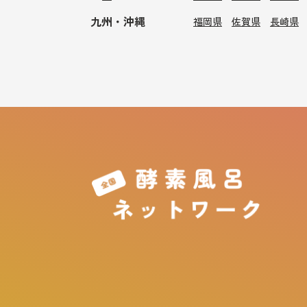
九州・沖縄
福岡県
佐賀県
長崎県