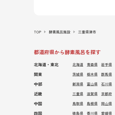
TOP
酵素風呂施設
三重県津市
都道府県から酵素風呂を探す
北海道・東北
北海道
青森県
岩手県
関東
茨城県
栃木県
群馬県
中部
新潟県
富山県
石川県
近畿
三重県
滋賀県
京都府
中国
鳥取県
島根県
岡山県
四国
徳島県
香川県
愛媛県