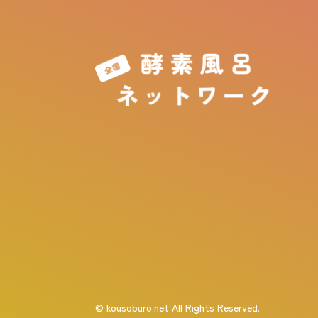
© kousoburo.net All Rights Reserved.