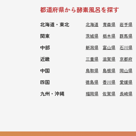
都道府県から酵素風呂を探す
北海道・東北
北海道
青森県
岩手県
関東
茨城県
栃木県
群馬県
中部
新潟県
富山県
石川県
近畿
三重県
滋賀県
京都府
中国
鳥取県
島根県
岡山県
四国
徳島県
香川県
愛媛県
九州・沖縄
福岡県
佐賀県
長崎県