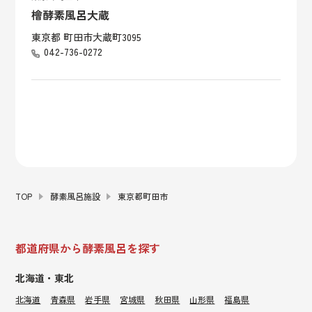
檜酵素風呂大蔵
東京都 町田市大蔵町3095
042-736-0272
TOP
酵素風呂施設
東京都町田市
都道府県から酵素風呂を探す
北海道・東北
北海道
青森県
岩手県
宮城県
秋田県
山形県
福島県