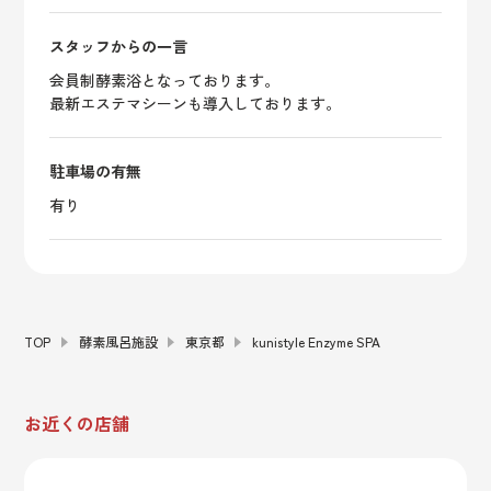
スタッフからの一言
会員制酵素浴となっております。
最新エステマシーンも導入しております。
駐車場の有無
有り
TOP
酵素風呂施設
東京都
kunistyle Enzyme SPA
お近くの店舗