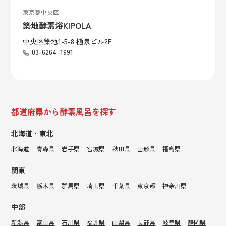
東京都中央区
築地酵素浴KIPOLA
中央区築地1-5-8 樋泉ビル2F
03-6264-1991
都道府県から酵素風呂を探す
北海道・東北
北海道
青森県
岩手県
宮城県
秋田県
山形県
福島県
関東
茨城県
栃木県
群馬県
埼玉県
千葉県
東京都
神奈川県
中部
新潟県
富山県
石川県
福井県
山梨県
長野県
岐阜県
静岡県