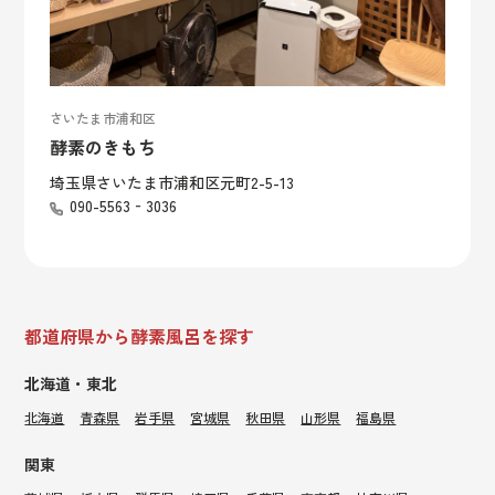
さいたま市浦和区
酵素のきもち
埼玉県さいたま市浦和区元町2-5-13
090-5563‐3036
都道府県から酵素風呂を探す
北海道・東北
北海道
青森県
岩手県
宮城県
秋田県
山形県
福島県
関東