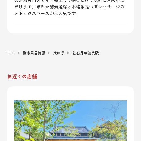
の足浴専門店です。膝上まで捲るだけで気軽に入酵いた
だけます。米ぬか酵素足浴と本格派足つぼマッサージの
デトックスコースが大人気です。
TOP
酵素風呂施設
兵庫県
若石足療健美院
お近くの店舗