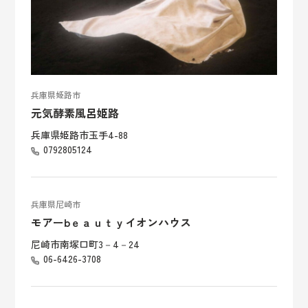
兵庫県姫路市
元気酵素風呂姫路
兵庫県姫路市玉手4-88
0792805124
兵庫県尼崎市
モアーbｅａｕｔｙイオンハウス
尼崎市南塚口町3－4－24
06-6426-3708