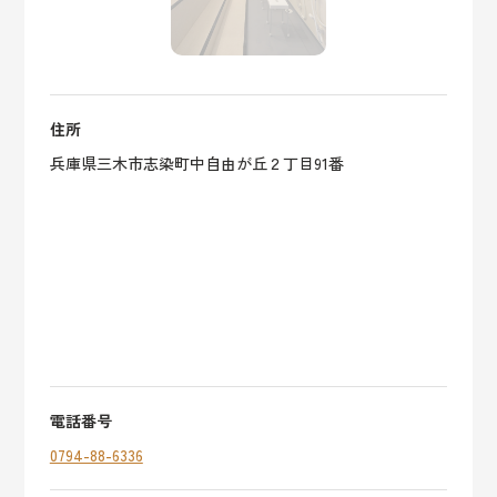
住所
兵庫県三木市志染町中自由が丘２丁目91番
電話番号
0794-88-6336