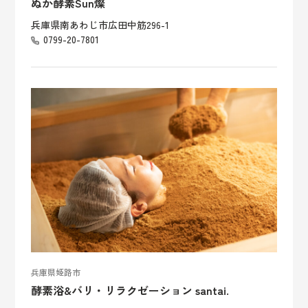
ぬか酵素Sun燦
兵庫県南あわじ市広田中筋296-1
0799-20-7801
兵庫県姫路市
酵素浴&バリ・リラクゼーション santai.