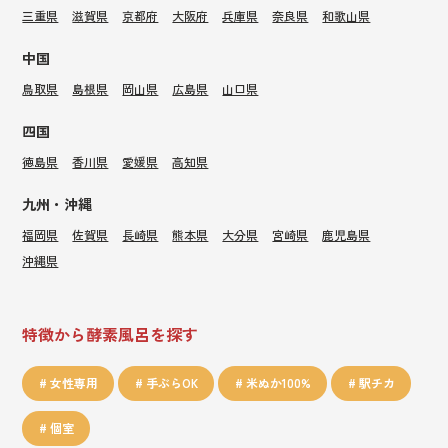
三重県
滋賀県
京都府
大阪府
兵庫県
奈良県
和歌山県
中国
鳥取県
島根県
岡山県
広島県
山口県
四国
徳島県
香川県
愛媛県
高知県
九州・沖縄
福岡県
佐賀県
長崎県
熊本県
大分県
宮崎県
鹿児島県
沖縄県
特徴から酵素風呂を探す
女性専用
手ぶらOK
米ぬか100%
駅チカ
個室