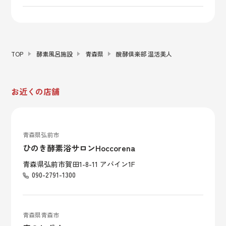
TOP
酵素風呂施設
青森県
醗酵倶楽部 温活美人
お近くの店舗
青森県弘前市
ひのき酵素浴サロンHoccorena
青森県弘前市賀田1-8-11 アバイン1F
090-2791-1300
青森県青森市