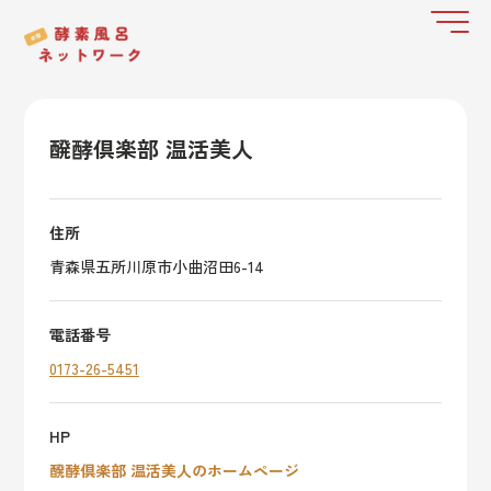
醗酵倶楽部 温活美人
住所
青森県五所川原市小曲沼田6-14
電話番号
0173-26-5451
HP
醗酵倶楽部 温活美人のホームページ