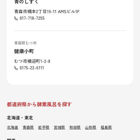
青のしずく
青森市橋本2丁目19-11 AMSビル1F
017-718-7255
青森県むつ市
健康小町
むつ市横迎町1-2-8
0175-22-6111
都道府県から酵素風呂を探す
北海道・東北
北海道
青森県
岩手県
宮城県
秋田県
山形県
福島県