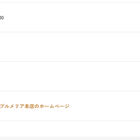
00
～
プルメリア本店のホームページ