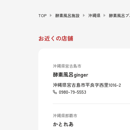
TOP
酵素風呂施設
沖縄県
酵素風呂プ
お近くの店舗
沖縄県宮古島市
酵素風呂ginger
沖縄県宮古島市平良字西里1016-2
0980-79-5553
沖縄県那覇市
かとれあ