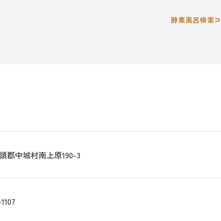
酵素風呂検索
頭郡中城村南上原190-3
-1107