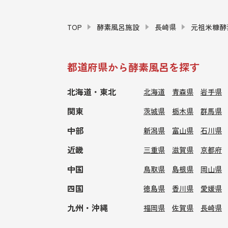
TOP
酵素風呂施設
長崎県
元祖米糠酵
都道府県から酵素風呂を探す
北海道・東北
北海道
青森県
岩手県
関東
茨城県
栃木県
群馬県
中部
新潟県
富山県
石川県
近畿
三重県
滋賀県
京都府
中国
鳥取県
島根県
岡山県
四国
徳島県
香川県
愛媛県
九州・沖縄
福岡県
佐賀県
長崎県