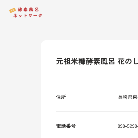
元祖米糠酵素風呂 花の
住所
長崎県東
電話番号
090-5290