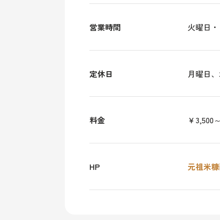
営業時間
火曜日・日曜
定休日
月曜日、
料金
￥3,500
HP
元祖米糠