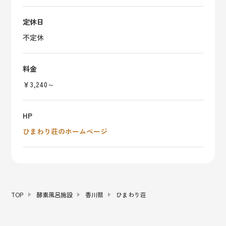
定休日
不定休
料金
￥3,240～
HP
ひまわり荘のホームページ
TOP
酵素風呂施設
香川県
ひまわり荘