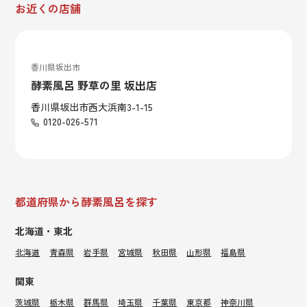
お近くの店舗
香川県坂出市
酵素風呂 野草の里 坂出店
香川県坂出市西大浜南3-1-15
0120-026-571
都道府県から酵素風呂を探す
北海道・東北
北海道
青森県
岩手県
宮城県
秋田県
山形県
福島県
関東
茨城県
栃木県
群馬県
埼玉県
千葉県
東京都
神奈川県