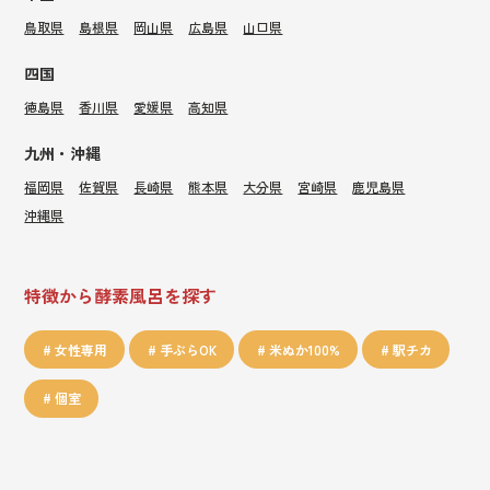
鳥取県
島根県
岡山県
広島県
山口県
四国
徳島県
香川県
愛媛県
高知県
九州・沖縄
福岡県
佐賀県
長崎県
熊本県
大分県
宮崎県
鹿児島県
沖縄県
特徴から酵素風呂を探す
女性専用
手ぶらOK
米ぬか100%
駅チカ
個室