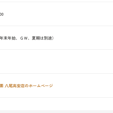
00
年末年始、ＧＷ、夏期は別途）
～
素 八尾高安店のホームページ