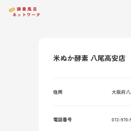
米ぬか酵素 八尾高安店
住所
大阪府八
電話番号
072-970-