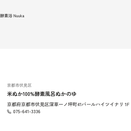
酵素浴 Nuuka
京都市伏見区
米ぬか100%酵素風呂ぬかのゆ
京都府京都市伏見区深草一ノ坪町41パールハイツイナリ 1F
075-641-3336