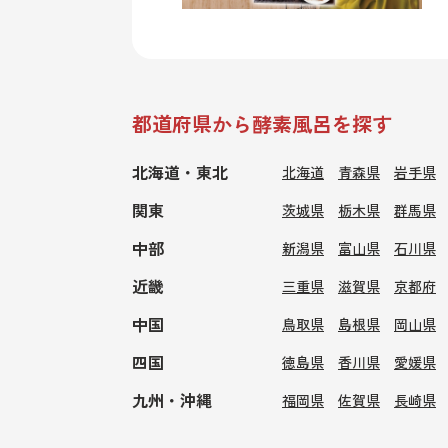
都道府県から酵素風呂を探す
北海道・東北
北海道
青森県
岩手県
関東
茨城県
栃木県
群馬県
中部
新潟県
富山県
石川県
近畿
三重県
滋賀県
京都府
中国
鳥取県
島根県
岡山県
四国
徳島県
香川県
愛媛県
九州・沖縄
福岡県
佐賀県
長崎県