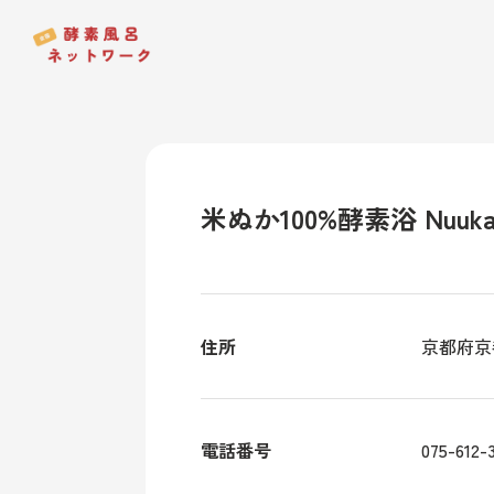
米ぬか100%酵素浴 Nuuk
住所
京都府京
電話番号
075-612-3