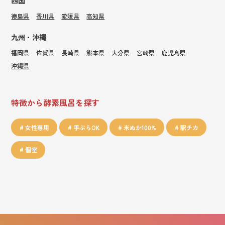
四国
徳島県
香川県
愛媛県
高知県
九州・沖縄
福岡県
佐賀県
長崎県
熊本県
大分県
宮崎県
鹿児島県
沖縄県
特徴から酵素風呂を探す
女性専用
手ぶらOK
米ぬか100%
駅チカ
個室