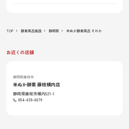
TOP
酵素風呂施設
静岡県
米ぬか酵素風呂 そわか
お近くの店舗
静岡県藤枝市
米ぬか酵素 藤枝横内店
静岡県藤枝市横内521-1
054-639-6679