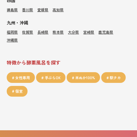
四国
徳島県
香川県
愛媛県
高知県
九州・沖縄
福岡県
佐賀県
長崎県
熊本県
大分県
宮崎県
鹿児島県
沖縄県
特徴から酵素風呂を探す
女性専用
手ぶらOK
米ぬか100%
駅チカ
個室