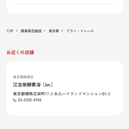
TOP
酵素風呂施設
東京都
ブラン・ドゥ―ス
お近くの店舗
東京都練馬区
江古田酵素浴［bn］
東京都練馬区栄町17-3 水入ハイランドマンションB1-2
03-6325-0166