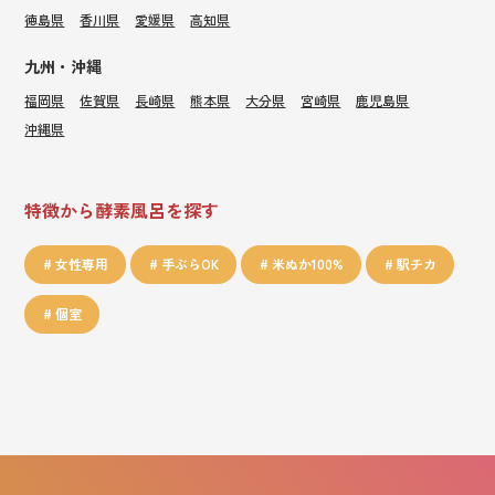
徳島県
香川県
愛媛県
高知県
九州・沖縄
福岡県
佐賀県
長崎県
熊本県
大分県
宮崎県
鹿児島県
沖縄県
特徴から酵素風呂を探す
女性専用
手ぶらOK
米ぬか100%
駅チカ
個室