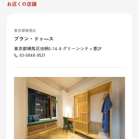
お近くの店舗
東京都練馬区
ブラン・ドゥ―ス
東京都練馬区田柄5-14-8 グリーンシティ恵2F
03-5848-9521