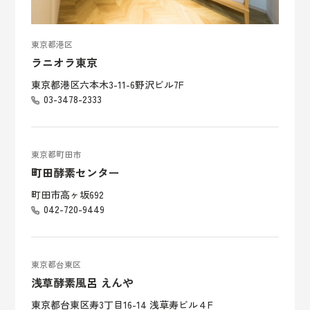
東京都港区
ラニオラ東京
東京都港区六本木3-11-6野沢ビル7F
03-3478-2333
東京都町田市
町田酵素センター
町田市高ヶ坂692
042-720-9449
東京都台東区
浅草酵素風呂 えんや
東京都台東区寿3丁目16-14 浅草寿ビル４F