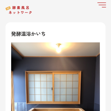
発酵温浴かいち