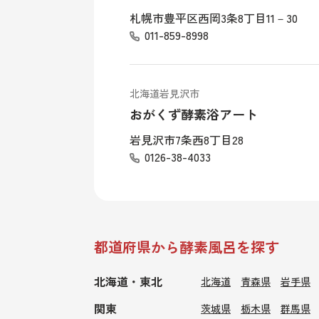
札幌市豊平区西岡3条8丁目11－30
011-859-8998
北海道岩見沢市
おがくず酵素浴アート
岩見沢市7条西8丁目28
0126-38-4033
都道府県から酵素風呂を探す
北海道・東北
北海道
青森県
岩手県
関東
茨城県
栃木県
群馬県