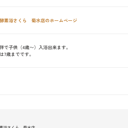
酵素浴さくら 菊水店のホームページ
伴で子供（4歳〜）入浴出来ます。
は7歳までです。
素浴さくら 菊水店