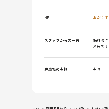
HP
おがくず
スタッフからの一言
保護者同
※男の子
駐車場の有無
有り
TOP
酵素風呂施設
北海道
おがくず酵