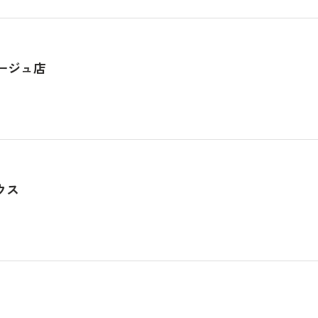
ージュ店
ウス