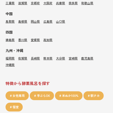
三重県
滋賀県
京都府
大阪府
兵庫県
奈良県
和歌山県
中国
鳥取県
島根県
岡山県
広島県
山口県
四国
徳島県
香川県
愛媛県
高知県
九州・沖縄
福岡県
佐賀県
長崎県
熊本県
大分県
宮崎県
鹿児島県
沖縄県
特徴から酵素風呂を探す
女性専用
手ぶらOK
米ぬか100%
駅チカ
個室