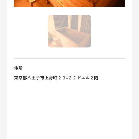
住所
東京都八王子市上野町２３-２２ドエル２階