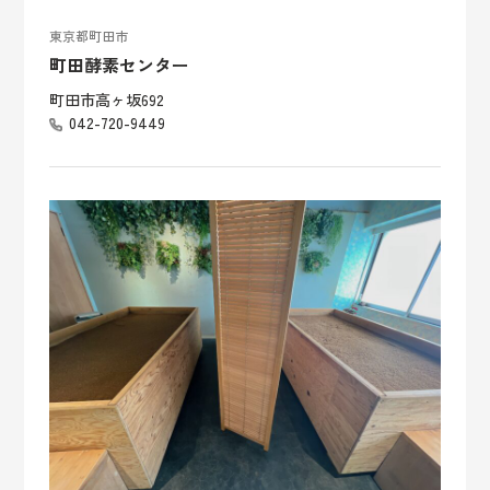
東京都町田市
町田酵素センター
町田市高ヶ坂692
042-720-9449