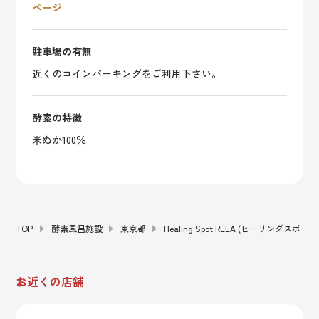
ページ
駐車場の有無
近くのコインパーキングをご利用下さい。
酵素の特徴
米ぬか100％
TOP
酵素風呂施設
東京都
Healing Spot RELA (ヒーリングスポッ
お近くの店舗