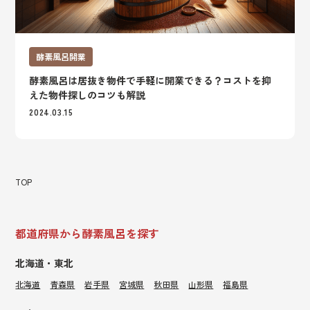
酵素風呂開業
酵素風呂は居抜き物件で手軽に開業できる？コストを抑
えた物件探しのコツも解説
2024.03.15
TOP
都道府県から酵素風呂を探す
北海道・東北
北海道
青森県
岩手県
宮城県
秋田県
山形県
福島県