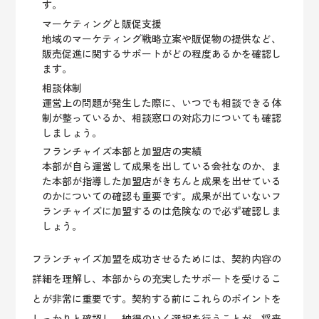
す。
マーケティングと販促支援
地域のマーケティング戦略立案や販促物の提供など、
販売促進に関するサポートがどの程度あるかを確認し
ます。
相談体制
運営上の問題が発生した際に、いつでも相談できる体
制が整っているか、相談窓口の対応力についても確認
しましょう。
フランチャイズ本部と加盟店の実績
本部が自ら運営して成果を出している会社なのか、ま
た本部が指導した加盟店がきちんと成果を出せている
のかについての確認も重要です。成果が出ていないフ
ランチャイズに加盟するのは危険なので必ず確認しま
しょう。
フランチャイズ加盟を成功させるためには、契約内容の
詳細を理解し、本部からの充実したサポートを受けるこ
とが非常に重要です。契約する前にこれらのポイントを
しっかりと確認し、納得のいく選択を行うことが、将来