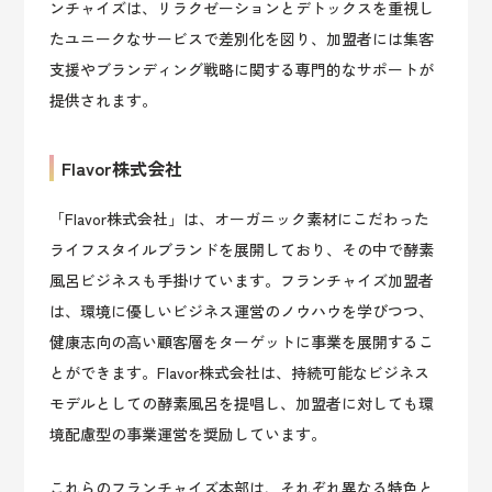
ンチャイズは、リラクゼーションとデトックスを重視し
たユニークなサービスで差別化を図り、加盟者には集客
支援やブランディング戦略に関する専門的なサポートが
提供されます。
Flavor株式会社
「Flavor株式会社」は、オーガニック素材にこだわった
ライフスタイルブランドを展開しており、その中で酵素
風呂ビジネスも手掛けています。フランチャイズ加盟者
は、環境に優しいビジネス運営のノウハウを学びつつ、
健康志向の高い顧客層をターゲットに事業を展開するこ
とができます。Flavor株式会社は、持続可能なビジネス
モデルとしての酵素風呂を提唱し、加盟者に対しても環
境配慮型の事業運営を奨励しています。
これらのフランチャイズ本部は、それぞれ異なる特色と