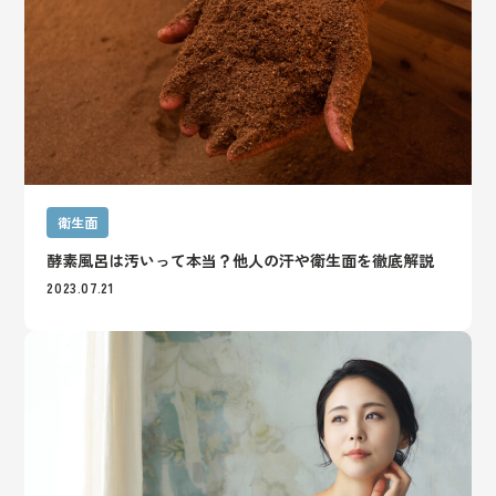
衛生面
酵素風呂は汚いって本当？他人の汗や衛生面を徹底解説
2023.07.21