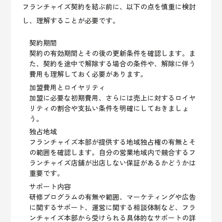
フランチャイズ契約を結ぶ前に、以下の点を慎重に検討
し、理解することが必要です。
契約期間
契約の有効期間とその後の更新条件を確認します。ま
た、契約を途中で解除する場合の条件や、解除に伴う
費用も理解しておく必要があります。
加盟費用とロイヤリティ
加盟に必要な初期費用、さらには売上に対するロイヤ
リティの割合や支払い条件を明確にしておきましょ
う。
独占地域
フランチャイズ本部が提供する地域独占権の有無とそ
の範囲を確認します。自分の営業地域内で競合するフ
ランチャイズ店舗が出店しない保証があるかどうかは
重要です。
サポート内容
研修プログラムの有無や範囲、マーケティングや広告
に関するサポート、運営に関する相談体制など、フラ
ンチャイズ本部から受けられる具体的なサポートの詳