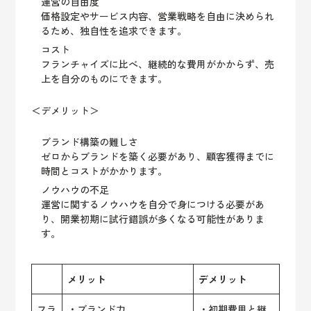
運営の自由度
価格設定やサービス内容、営業戦略を自由に決められ
るため、独自性を追求できます。
コスト
フランチャイズに比べ、継続的な費用がかからず、売
上を自分のものにできます。
＜デメリット＞
ブランド構築の難しさ
ゼロからブランドを築く必要があり、顧客獲得までに
時間とコストがかかります。
ノウハウの不足
運営に関するノウハウを自分で身につける必要があ
り、開業初期に試行錯誤が多くなる可能性がありま
す。
メリット
デメリット
フラ
・ブランド力
・初期費用と継