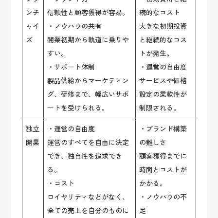
ンチ
信頼性と顧客獲得が容易。
続的なコスト
ャイ
・ノウハウの共有
大きな初期投資
ズ
開業初期から軌道に乗りや
と継続的なコス
すい。
トが発生。
・サポート体制
・運営の自由度
製品供給からマーケティン
サービスや価格
グ、研修まで、幅広いサポ
設定の柔軟性が
ートを受けられる。
制限される。
独立
・運営の自由度
・ブランド構築
開業
運営のすべてを自由に決定
の難しさ
でき、独自性を追求でき
顧客獲得までに
る。
時間とコストが
・コスト
かかる。
ロイヤリティなどがなく、
・ノウハウの不
全ての売上を自分のものに
足