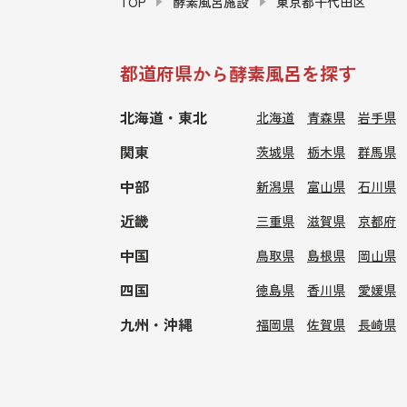
TOP
酵素風呂施設
東京都千代田区
都道府県から酵素風呂を探す
北海道・東北
北海道
青森県
岩手県
関東
茨城県
栃木県
群馬県
中部
新潟県
富山県
石川県
近畿
三重県
滋賀県
京都府
中国
鳥取県
島根県
岡山県
四国
徳島県
香川県
愛媛県
九州・沖縄
福岡県
佐賀県
長崎県