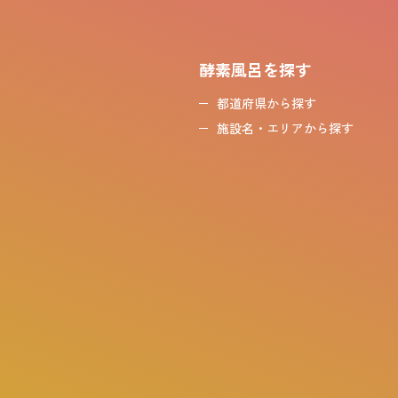
酵素風呂を探す
都道府県から探す
施設名・エリアから探す