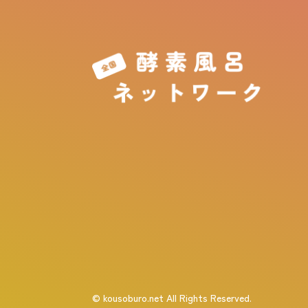
© kousoburo.net All Rights Reserved.