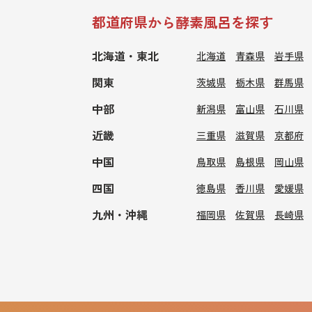
都道府県から酵素風呂を探す
北海道・東北
北海道
青森県
岩手県
関東
茨城県
栃木県
群馬県
中部
新潟県
富山県
石川県
近畿
三重県
滋賀県
京都府
中国
鳥取県
島根県
岡山県
四国
徳島県
香川県
愛媛県
九州・沖縄
福岡県
佐賀県
長崎県