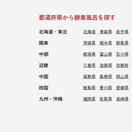
都道府県から酵素風呂を探す
北海道・東北
北海道
青森県
岩手県
関東
茨城県
栃木県
群馬県
中部
新潟県
富山県
石川県
近畿
三重県
滋賀県
京都府
中国
鳥取県
島根県
岡山県
四国
徳島県
香川県
愛媛県
九州・沖縄
福岡県
佐賀県
長崎県