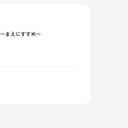
召〜まえにすすめ〜