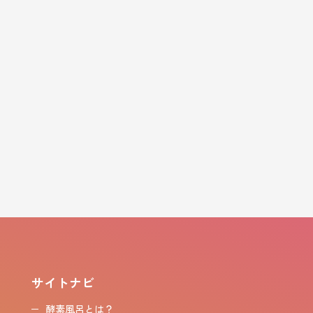
サイトナビ
酵素風呂とは？