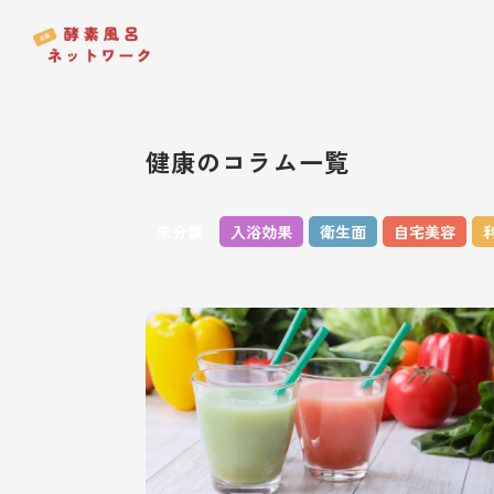
健康のコラム一覧
未分類
入浴効果
衛生面
自宅美容