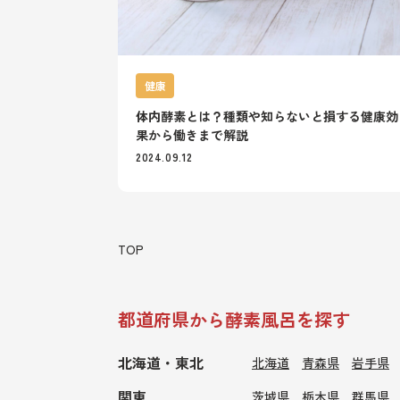
健康
体内酵素とは？種類や知らないと損する健康効
果から働きまで解説
2024.09.12
TOP
都道府県から酵素風呂を探す
北海道・東北
北海道
青森県
岩手県
関東
茨城県
栃木県
群馬県