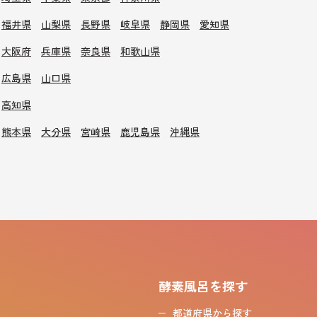
福井県
山梨県
長野県
岐阜県
静岡県
愛知県
大阪府
兵庫県
奈良県
和歌山県
広島県
山口県
高知県
熊本県
大分県
宮崎県
鹿児島県
沖縄県
酵素風呂を探す
都道府県から探す