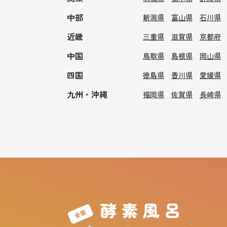
中部
新潟県
富山県
石川県
近畿
三重県
滋賀県
京都府
中国
鳥取県
島根県
岡山県
四国
徳島県
香川県
愛媛県
九州・沖縄
福岡県
佐賀県
長崎県